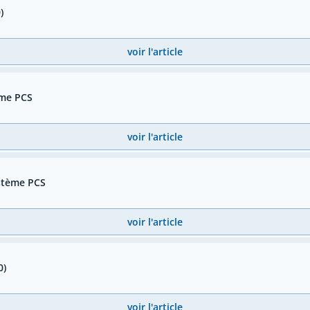
)
voir l'article
ème PCS
voir l'article
ystème PCS
voir l'article
0)
voir l'article