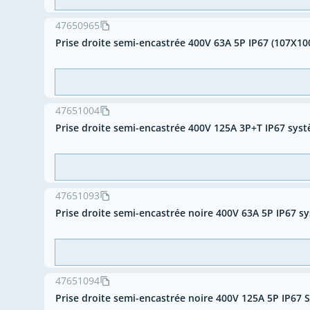
47650965
Prise droite semi-encastrée 400V 63A 5P IP67 (107X10
47651004
Prise droite semi-encastrée 400V 125A 3P+T IP67 sys
47651093
Prise droite semi-encastrée noire 400V 63A 5P IP67 
47651094
Prise droite semi-encastrée noire 400V 125A 5P IP67 