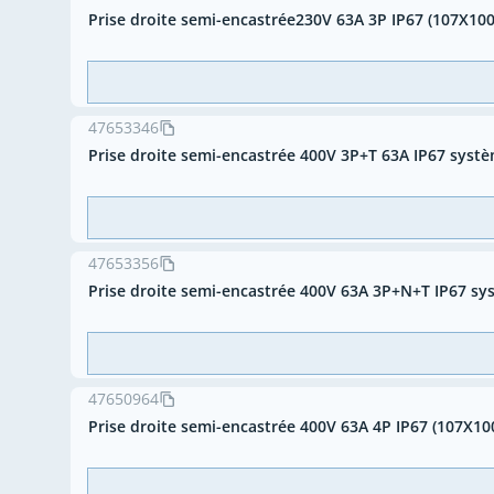
Prise droite semi-encastrée230V 63A 3P IP67 (107X100
47653346
Prise droite semi-encastrée 400V 3P+T 63A IP67 syst
47653356
Prise droite semi-encastrée 400V 63A 3P+N+T IP67 s
47650964
Prise droite semi-encastrée 400V 63A 4P IP67 (107X10