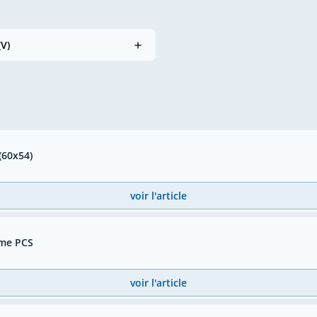
(V)
(60x54)
voir l'article
ème PCS
voir l'article