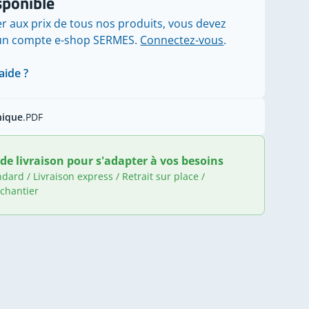
sponible
r aux prix de tous nos produits, vous devez
'un compte e-shop SERMES.
Connectez-vous
.
aide ?
nique
.PDF
de livraison pour s'adapter à vos besoins
ndard / Livraison express / Retrait sur place /
 chantier