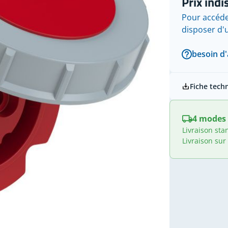
Prix indi
Pour accéde
disposer d
besoin d'
Fiche tech
4 modes 
Livraison sta
Livraison sur