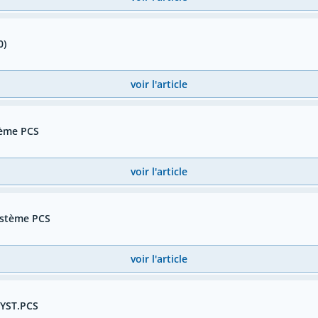
0)
voir l'article
tème PCS
voir l'article
système PCS
voir l'article
SYST.PCS