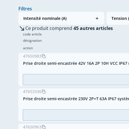
Filtres
Intensité nominale (A)
Tension 
Ce produit comprend
45 autres articles
code article
désignation
action
47650983
Prise droite semi-encastrée 42V 16A 2P 10H VCC IP67 
47653336
Prise droite semi-encastrée 230V 2P+T 63A IP67 syst
47650963