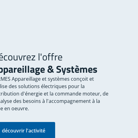
écouvrez l'offre
ppareillage & Systèmes
MES Appareillage et systèmes conçoit et
lise des solutions électriques pour la
tribution d'énergie et la commande moteur, de
nalyse des besoins à l'accompagnement à la
e en oeuvre.
découvrir l'activité