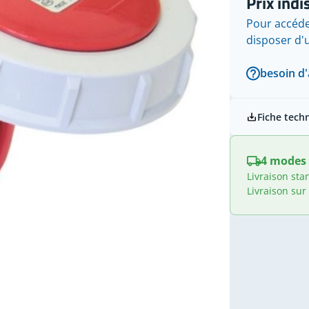
Prix indi
Pour accéde
disposer d
besoin d'
Fiche tech
4 modes 
Livraison sta
Livraison sur