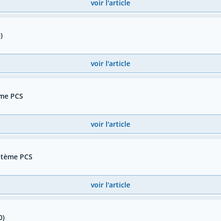
voir l'article
)
voir l'article
ème PCS
voir l'article
ystème PCS
voir l'article
0)