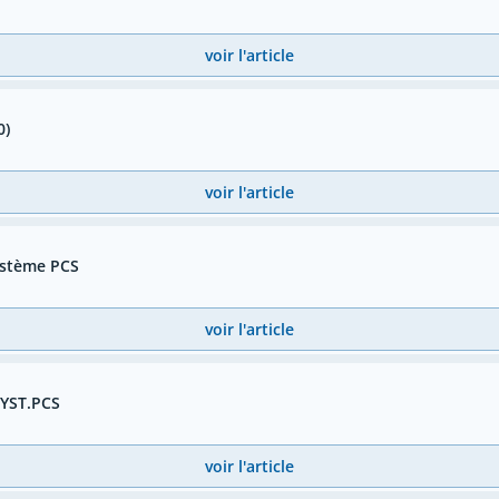
voir l'article
0)
voir l'article
système PCS
voir l'article
SYST.PCS
voir l'article