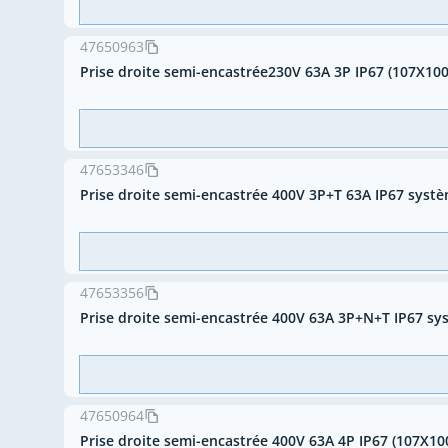
47650963
Prise droite semi-encastrée230V 63A 3P IP67 (107X100
47653346
Prise droite semi-encastrée 400V 3P+T 63A IP67 syst
47653356
Prise droite semi-encastrée 400V 63A 3P+N+T IP67 s
47650964
Prise droite semi-encastrée 400V 63A 4P IP67 (107X10