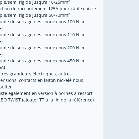
ple/semi rigide jusqu'à 16/25mm²
ection de raccordement 125A pour câble cuivre
ple/semi rigide jusqu'à 50/70mm²
ouple de serrage des connexions 100 Ncm
A)
ouple de serrage des connexions 110 Ncm
A)
ouple de serrage des connexions 200 Ncm
A)
ouple de serrage des connexions 450 Ncm
5A)
utres grandeurs électriques, autres
ensions, contacts en laiton nickelé nous
sulter
xiste également en version à bornes à ressort
BO TWIST (ajouter TT à la fin de la référence)