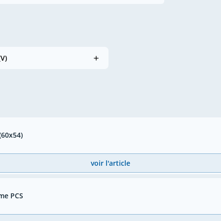
(V)
(60x54)
voir l'article
ème PCS