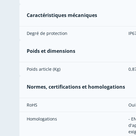
Caractéristiques mécaniques
Degré de protection
IP6
Poids et dimensions
Poids article (Kg)
0,8
Normes, certifications et homologations
RoHS
Oui
Homologations
- E
d'a
exi