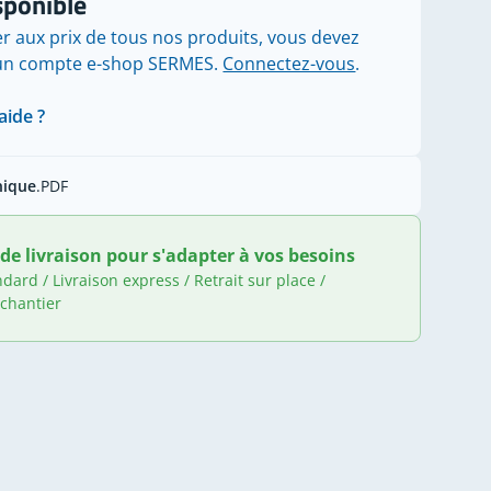
sponible
r aux prix de tous nos produits, vous devez
'un compte e-shop SERMES.
Connectez-vous
.
aide ?
nique
.PDF
de livraison pour s'adapter à vos besoins
ndard / Livraison express / Retrait sur place /
 chantier