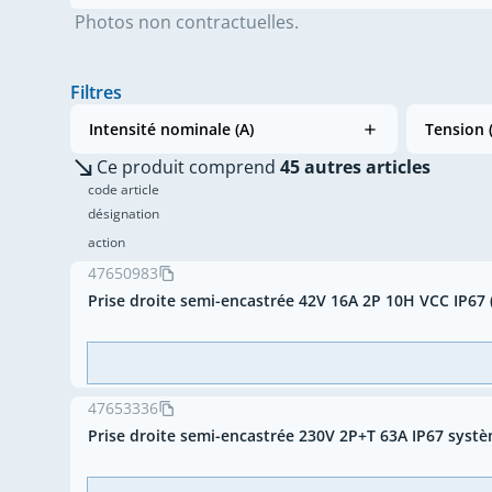
Photos non contractuelles.
Filtres
Intensité nominale (A)
Tension 
Ce produit comprend
45 autres articles
code article
désignation
action
47650983
Prise droite semi-encastrée 42V 16A 2P 10H VCC IP67 
47653336
Prise droite semi-encastrée 230V 2P+T 63A IP67 syst