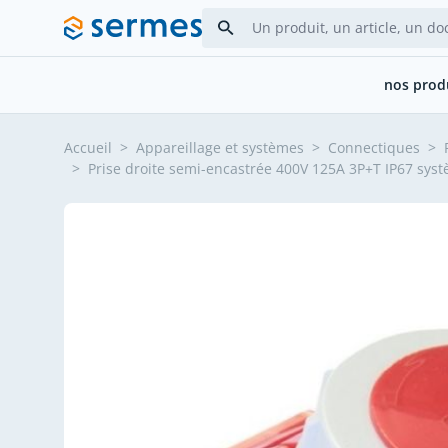
Allez au contenu
nos prod
Accueil
>
Appareillage et systèmes
>
Connectiques
>
>
Prise droite semi-encastrée 400V 125A 3P+T IP67 sys