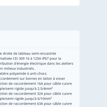
se droite de tableau semi-encastrée
malisée CEI 309 16 à 125A IP67 pour la
tribution d'énergie électrique dans les ateliers
en milieux industriels.
atière polyamide 6 anti-chocs
accordement sur bornes en laiton à visser
ection de raccordement 16A pour câble cuivre
ple/semi rigide jusqu'à 2,5/4mm²
ection de raccordement 32A pour câble cuivre
ple/semi rigide jusqu'à 6/10mm²
ection de raccordement 63A pour câble cuivre