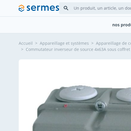
Allez au contenu
nos prod
Accueil
>
Appareillage et systèmes
>
Appareillage de c
>
Commutateur inverseur de source 4x63A sous coffre