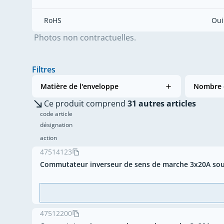
RoHS
Oui
Photos non contractuelles.
Filtres
Matière de l'enveloppe
Nombre 
Ce produit comprend
31 autres articles
code article
désignation
action
47514123
Commutateur inverseur de sens de marche 3x20A sou
47512200