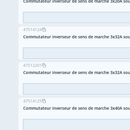
Commutateur inverseur de sens de marche 3x20A sou
47514124
Commutateur inverseur de sens de marche 3x32A sou
47512201
Commutateur inverseur de sens de marche 3x32A sou
47514125
Commutateur inverseur de sens de marche 3x40A sou