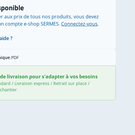
sponible
r aux prix de tous nos produits, vous devez
'un compte e-shop SERMES.
Connectez-vous
.
aide ?
nique
.PDF
de livraison pour s'adapter à vos besoins
ndard / Livraison express / Retrait sur place /
 chantier