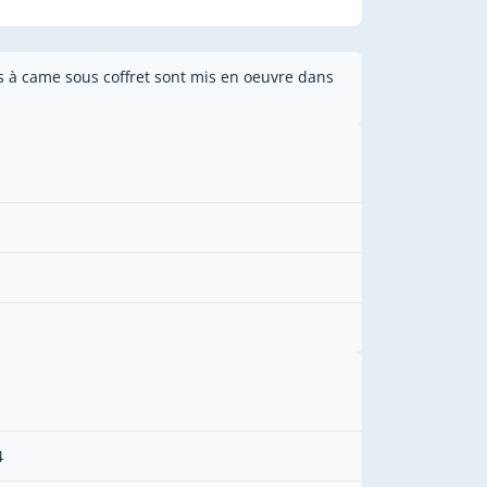
 à came sous coffret sont mis en oeuvre dans
4