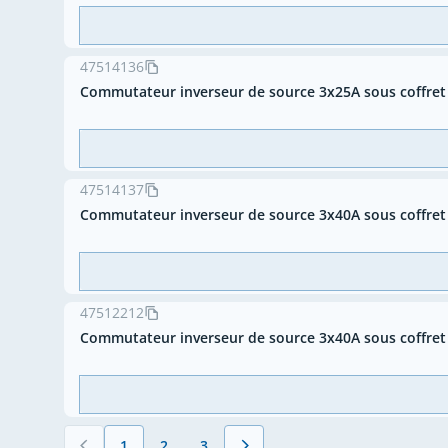
47514136
Commutateur inverseur de source 3x25A sous coffre
47514137
Commutateur inverseur de source 3x40A sous coffre
47512212
Commutateur inverseur de source 3x40A sous coffret
1
2
3