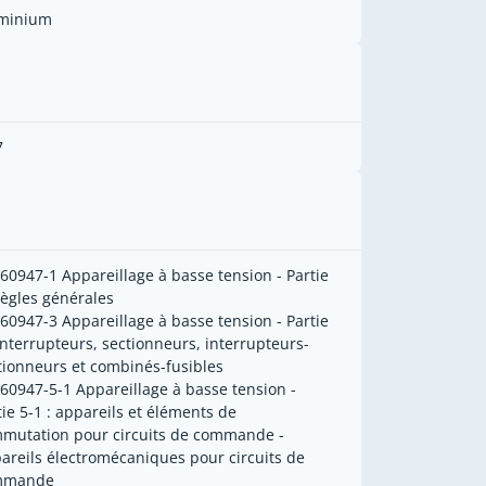
minium
7
 60947-1 Appareillage à basse tension - Partie
Règles générales
 60947-3 Appareillage à basse tension - Partie
 interrupteurs, sectionneurs, interrupteurs-
tionneurs et combinés-fusibles
 60947-5-1 Appareillage à basse tension -
tie 5-1 : appareils et éléments de
mutation pour circuits de commande -
areils électromécaniques pour circuits de
mmande