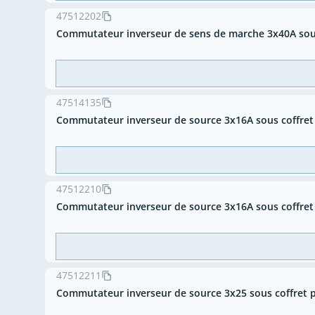
47512202
Commutateur inverseur de sens de marche 3x40A sou
47514135
Commutateur inverseur de source 3x16A sous coffre
47512210
Commutateur inverseur de source 3x16A sous coffret
47512211
Commutateur inverseur de source 3x25 sous coffret 