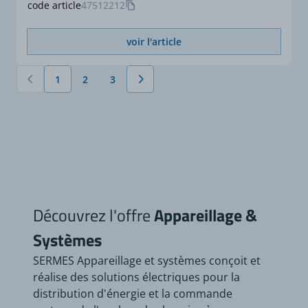
code article
47512212
voir l'article
1
2
3
Vous lisez actuellement la page
Page
Page
Découvrez l'offre
Appareillage &
Systèmes
SERMES Appareillage et systèmes conçoit et
réalise des solutions électriques pour la
distribution d'énergie et la commande