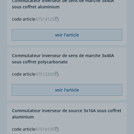
Commutateur inverseur de sens de marche 3x40A
sous coffret aluminium
code article
47514125
voir l'article
Commutateur inverseur de sens de marche 3x40A
sous coffret polycarbonate
code article
47512202
voir l'article
Commutateur inverseur de source 3x16A sous coffret
aluminium
code article
47514135