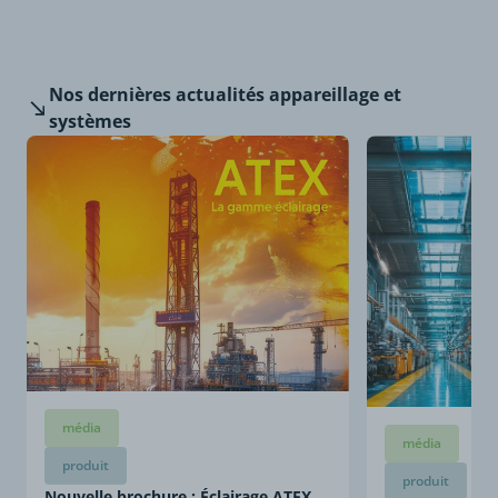
Nos dernières
actualités appareillage et
systèmes
média
média
produit
produit
Nouvelle brochure : Éclairage ATEX