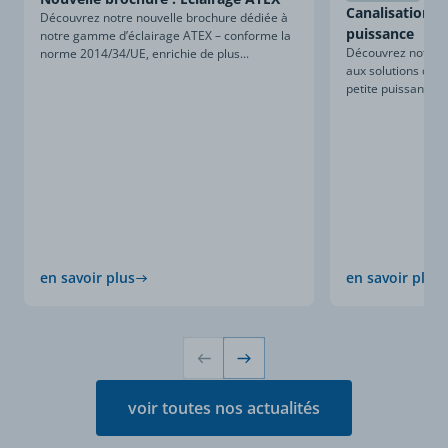
Canalisations d
Découvrez notre nouvelle brochure dédiée à
puissance
notre gamme d’éclairage ATEX – conforme la
Découvrez notre n
norme 2014/34/UE, enrichie de plus...
aux solutions de c
petite puissance. 
en savoir plus
en savoir plus
voir toutes nos actualités